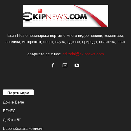
Екип Нюз е новинарски портал с много видео новини, коментари,
анализи, интервюта, спорт, наука, здраве, природа, политика, свят
свържете се с нас:
editorial@ekipnews.com
Партньори
Дойче Веле
БГНЕС
Дебати.БГ
Европейската комисия