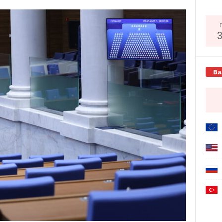
Copy URL
Ва