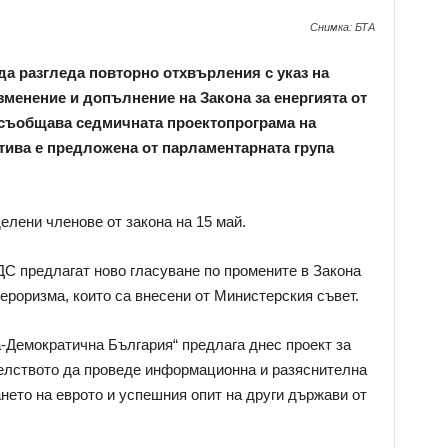
Снимка: БТА
да разгледа повторно отхвърления с указ на
зменение и допълнение на Закона за енергията от
 съобщава седмичната проектопрограма на
тива е предложена от парламентарната група
елени членове от закона на 15 май.
С предлагат ново гласуване по промените в Закона
ероризма, които са внесени от Министерския съвет.
-Демократична България“ предлага днес проект за
телството да проведе информационна и разяснителна
нето на еврото и успешния опит на други държави от