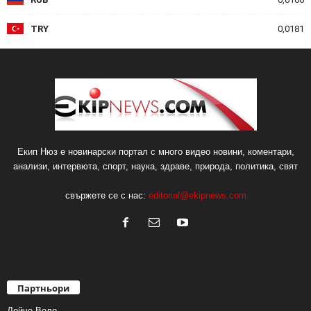
TRY
0,0181
Екип Нюз е новинарски портал с много видео новини, коментари,
анализи, интервюта, спорт, наука, здраве, природа, политика, свят
свържете се с нас:
editorial@ekipnews.com
Партньори
Дойче Веле