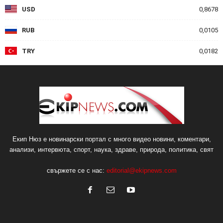
USD
0,8678
RUB
0,0105
TRY
0,0182
Екип Нюз е новинарски портал с много видео новини, коментари,
анализи, интервюта, спорт, наука, здраве, природа, политика, свят
свържете се с нас:
editorial@ekipnews.com