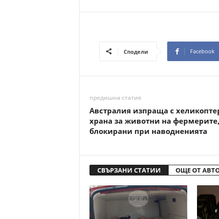
Facebook
Сподели
предишна статия
Австралия изпраща с хеликопте
храна за животни на фермерите
блокирани при наводненията
СВЪРЗАНИ СТАТИИ
ОЩЕ ОТ АВТ