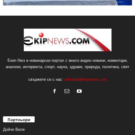
Екип Нюз е новинарски портал с много видео новини, коментари,
анализи, интервюта, спорт, наука, здраве, природа, политика, свят
свържете се с нас:
editorial@ekipnews.com
Партньори
Дойче Веле