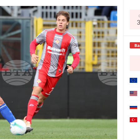
Copy URL
Ва