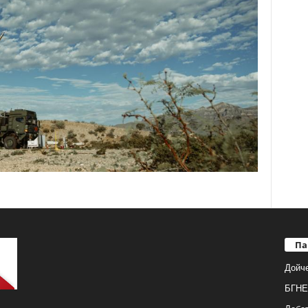
Па
Дойч
БГНЕ