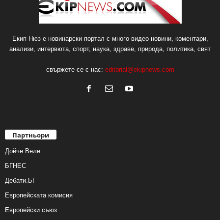
Екип Нюз е новинарски портал с много видео новини, коментари,
анализи, интервюта, спорт, наука, здраве, природа, политика, свят
свържете се с нас:
editorial@ekipnews.com
Партньори
Дойче Веле
БГНЕС
Дебати.БГ
Европейската комисия
Европейски съюз