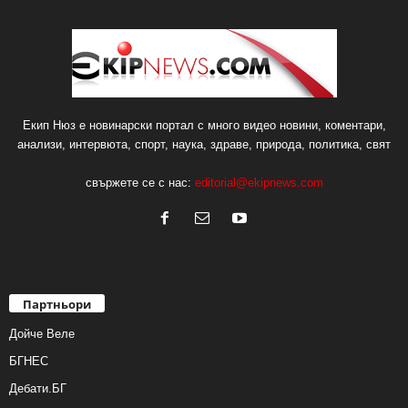
Екип Нюз е новинарски портал с много видео новини, коментари,
анализи, интервюта, спорт, наука, здраве, природа, политика, свят
свържете се с нас:
editorial@ekipnews.com
Партньори
Дойче Веле
БГНЕС
Дебати.БГ