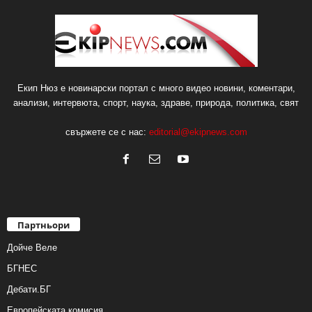
Екип Нюз е новинарски портал с много видео новини, коментари,
анализи, интервюта, спорт, наука, здраве, природа, политика, свят
свържете се с нас:
editorial@ekipnews.com
Партньори
Дойче Веле
БГНЕС
Дебати.БГ
Европейската комисия