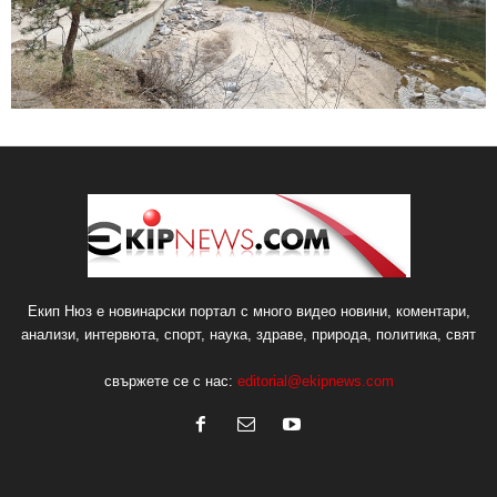
Екип Нюз е новинарски портал с много видео новини, коментари,
анализи, интервюта, спорт, наука, здраве, природа, политика, свят
свържете се с нас:
editorial@ekipnews.com