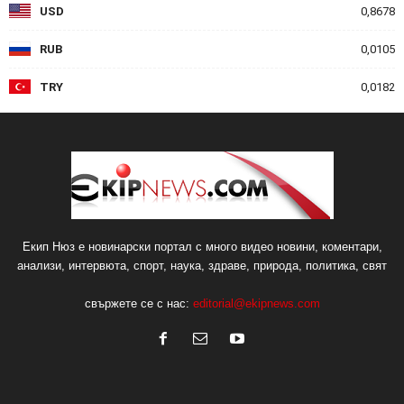
USD
0,8678
RUB
0,0105
TRY
0,0182
Екип Нюз е новинарски портал с много видео новини, коментари,
анализи, интервюта, спорт, наука, здраве, природа, политика, свят
свържете се с нас:
editorial@ekipnews.com