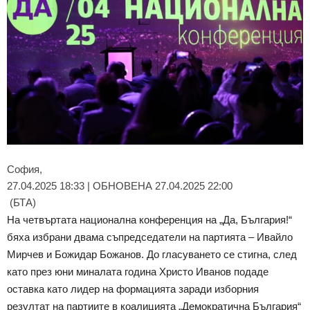
София,
27.04.2025 18:33 | ОБНОВЕНА 27.04.2025 22:00
(БТА)
На четвъртата национална конференция на „Да, България!“
бяха избрани двама съпредседатели на партията – Ивайло
Мирчев и Божидар Божанов. До гласуването се стигна, след
като през юни миналата година Христо Иванов подаде
оставка като лидер на формацията заради изборния
резултат на партиите в коалицията „Демократична България“