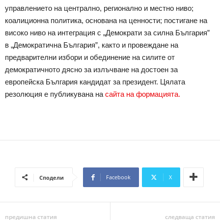
управлението на централно, регионално и местно ниво;
коалиционна политика, основана на ценности; постигане на
високо ниво на интеграция с „Демократи за силна България”
в „Демократична България”, както и провеждане на
предварителни избори и обединение на силите от
демократичното дясно за излъчване на достоен за
европейска България кандидат за президент. Цялата
резолюция е публикувана на
сайта на формацията.
Facebook
X
Сподели
предишна статия
следваща статия