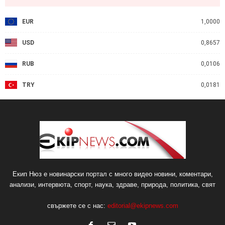
EUR
1,0000
USD
0,8657
RUB
0,0106
TRY
0,0181
Екип Нюз е новинарски портал с много видео новини, коментари,
анализи, интервюта, спорт, наука, здраве, природа, политика, свят
свържете се с нас:
editorial@ekipnews.com