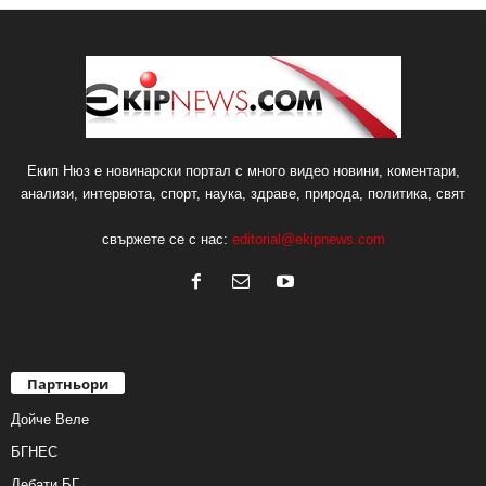
Екип Нюз е новинарски портал с много видео новини, коментари,
анализи, интервюта, спорт, наука, здраве, природа, политика, свят
свържете се с нас:
editorial@ekipnews.com
Партньори
Дойче Веле
БГНЕС
Дебати.БГ