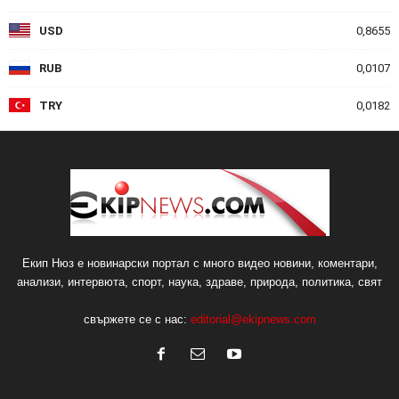
USD
0,8655
RUB
0,0107
TRY
0,0182
Екип Нюз е новинарски портал с много видео новини, коментари,
анализи, интервюта, спорт, наука, здраве, природа, политика, свят
свържете се с нас:
editorial@ekipnews.com