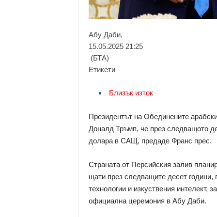
Абу Даби,
15.05.2025 21:25
(БТА)
Етикети
Близък изток
Президентът на Обединените арабски
Доналд Тръмп, че през следващото де
долара в САЩ, предаде Франс прес.
Страната от Персийския залив планир
щати през следващите десет години, п
технологии и изкуствения интелект, 
официална церемония в Абу Даби.