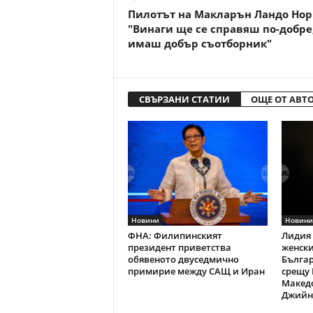
Пилотът на Макларън Ландо Нор
"Винаги ще се справяш по-добре,
имаш добър съотборник"
СВЪРЗАНИ СТАТИИ
ОЩЕ ОТ АВТ
Новини
Новини
ФНА: Филипинският
Лидия 
президент приветства
женски
обявеното двуседмично
Българ
примирие между САЩ и Иран
срещу 
Македо
Джийн 