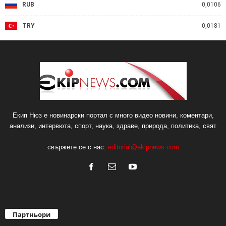
RUB
0,0106
TRY
0,0181
Екип Нюз е новинарски портал с много видео новини, коментари,
анализи, интервюта, спорт, наука, здраве, природа, политика, свят
свържете се с нас:
editorial@ekipnews.com
Партньори