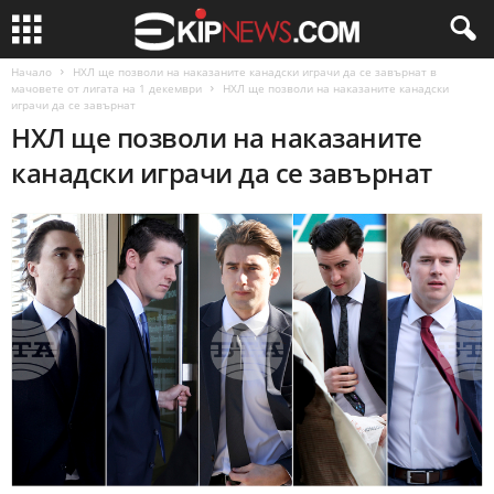
Начало
НХЛ ще позволи на наказаните канадски играчи да се завърнат в
мачовете от лигата на 1 декември
НХЛ ще позволи на наказаните канадски
играчи да се завърнат
НХЛ ще позволи на наказаните
канадски играчи да се завърнат