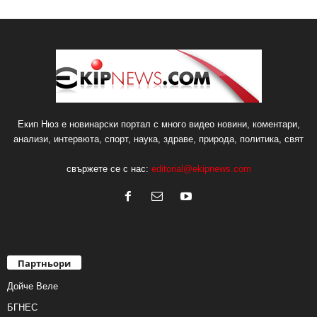
Екип Нюз е новинарски портал с много видео новини, коментари,
анализи, интервюта, спорт, наука, здраве, природа, политика, свят
свържете се с нас:
editorial@ekipnews.com
Партньори
Дойче Веле
БГНЕС