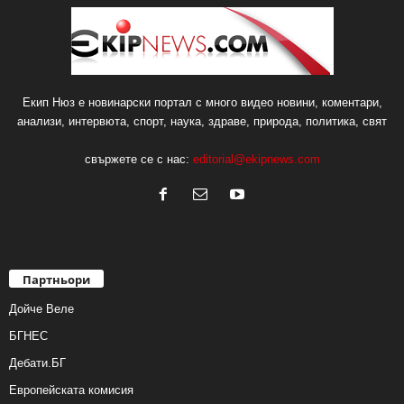
Екип Нюз е новинарски портал с много видео новини, коментари,
анализи, интервюта, спорт, наука, здраве, природа, политика, свят
свържете се с нас:
editorial@ekipnews.com
Партньори
Дойче Веле
БГНЕС
Дебати.БГ
Европейската комисия