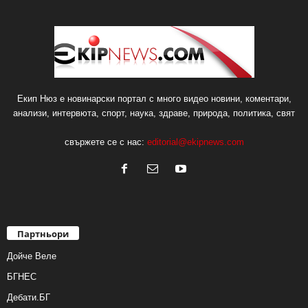
Екип Нюз е новинарски портал с много видео новини, коментари,
анализи, интервюта, спорт, наука, здраве, природа, политика, свят
свържете се с нас:
editorial@ekipnews.com
Партньори
Дойче Веле
БГНЕС
Дебати.БГ