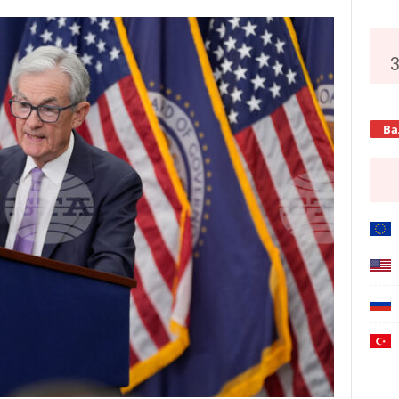
Copy URL
Ва