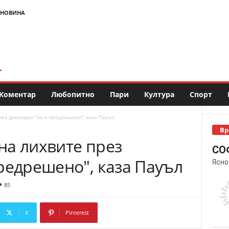
 НОВИНА
Коментар
Любопитно
Пари
Култура
Спорт
ез декември "не е предрешено", каза Пауъл
Вр
на лихвите през
СО
редрешено", каза Пауъл
Ясно
85
X
Pinterest