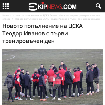
Начало
Новото попълнение на ЦСКА Теодор Иванов с първи тренировъчен ден с
отбора
Новото попълнение на ЦСКА Теодор Иванов с първи тренировъчен ден
Новото попълнение на ЦСКА
Теодор Иванов с първи
тренировъчен ден