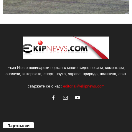
Екип Нюз е новинарски портал с много видео новини, коментари,
анализи, интервюта, спорт, наука, здраве, природа, политика, свят
свържете се с нас:
editorial@ekipnews.com
Партньори