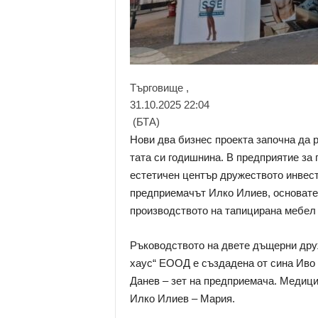
Търговище ,
31.10.2025 22:04
(БТА)
Нови два бизнес проекта започна да 
тата си годишнина. В предприятие за
естетичен център дружеството инвест
предприемачът Илко Илиев, основате
производството на тапицирана мебел 
Ръководството на двете дъщерни дру
хаус“ ЕООД е създадена от сина Иво 
Данев – зет на предприемача. Медици
Илко Илиев – Мария.