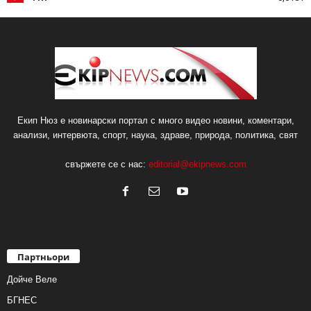
Екип Нюз е новинарски портал с много видео новини, коментари,
анализи, интервюта, спорт, наука, здраве, природа, политика, свят
свържете се с нас:
editorial@ekipnews.com
Партньори
Дойче Веле
БГНЕС