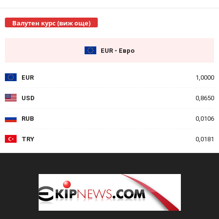
Валутен курс (виж още)
EUR - Евро
EUR
1,0000
USD
0,8650
RUB
0,0106
TRY
0,0181