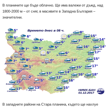
В планините ще бъде облачно. Ще има валежи от дъжд, над
1800-2000 м – от сняг, в масивите в Западна България –
значителни.
В западните райони на Стара планина, където ще нахлуе