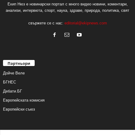
Екип Нюз е новинарски портал с много видео новини, коментари,
анализи, интервюта, спорт, наука, здраве, природа, политика, свят
свържете се с нас:
editorial@ekipnews.com
Партньори
Дойче Веле
БГНЕС
Дебати.БГ
Европейската комисия
Европейски съюз