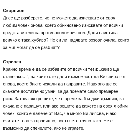
Скорпион
Днес ще разберете, че не можете да изисквате от своя
любим човек онова, което обикновено изисквате от всички
представители на противоположния пол. Дали наистина
всичко е така хубаво? Не си ли надявате розови очила, които
за миг могат да се разбият?
Стрелец
Крайно време е да се избавите от всички тези: „какво ще
стане ако…”, на които сте дали възможност да Ви спират от
онова, което бихте искали да направите. Навярно ще се
окажете достатъчно умни, за да поемате само премерен
риск. Затова ако решите, че е време за бънджи-дъмпинг, за
скачане с парашут, или ако решите да кажете на своя любим
човек, който е далече от Вас, че много Ви липсва, и ако
считате това за правилно, постъпете точно така. Не е
възможно да спечелите, ако не играете.