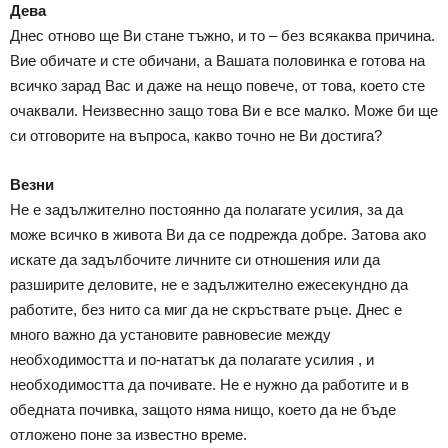
Дева
Днес отново ще Ви стане тъжно, и то – без всякаква причина.
Вие обичате и сте обичани, а Вашата половинка е готова на
всичко зарад Вас и даже на нещо повече, от това, което сте
очаквали. Неизвеснно защо това Ви е все малко. Може би ще
си отговорите на въпроса, какво точно не Ви достига?
Везни
Не е задължително постоянно да полагате усилия, за да
може всичко в живота Ви да се подрежда добре. Затова ако
искате да задълбочите личните си отношения или да
разширите деловите, не е задължително ежесекундно да
работите, без нито са миг да не скръствате ръце. Днес е
много важно да установите равновесие между
необходимостта и по-нататък да полагате усилия , и
необходимостта да почивате. Не е нужно да работите и в
обедната почивка, защото няма нищо, което да не бъде
отложено поне за известно време.