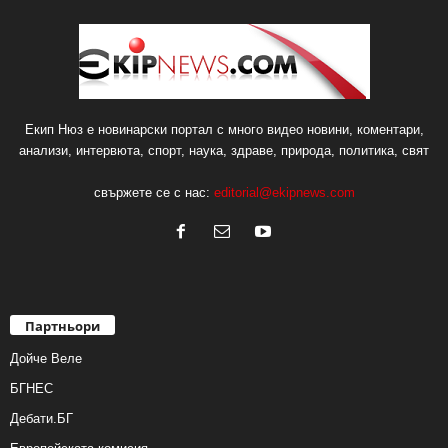
Екип Нюз е новинарски портал с много видео новини, коментари,
анализи, интервюта, спорт, наука, здраве, природа, политика, свят
свържете се с нас:
editorial@ekipnews.com
Партньори
Дойче Веле
БГНЕС
Дебати.БГ