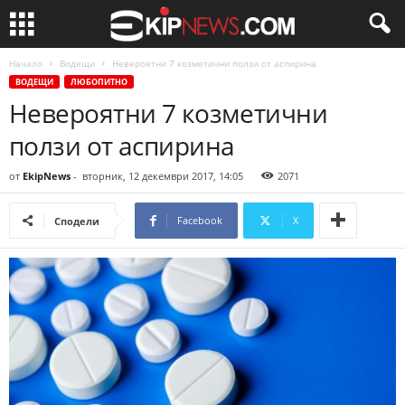
Начало
Водещи
Невероятни 7 козметични ползи от аспирина
ВОДЕЩИ
ЛЮБОПИТНО
Невероятни 7 козметични
ползи от аспирина
от
EkipNews
-
вторник, 12 декември 2017, 14:05
2071
Facebook
X
Сподели