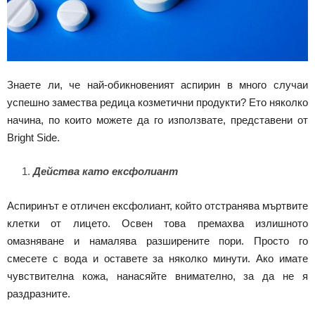
Знаете ли, че най-обикновеният аспирин в много случаи
успешно замества редица козметични продукти? Ето няколко
начина, по които можете да го използвате, представени от
Bright Side.
Действа като ексфолиант
Аспиринът е отличен ексфолиант, който отстранява мъртвите
клетки от лицето. Освен това премахва излишното
омазняване и намалява разширените пори. Просто го
смесете с вода и оставете за няколко минути. Ако имате
чувствителна кожа, нанасяйте внимателно, за да не я
раздразните.