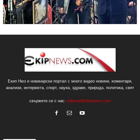
Екип Нюз е новинарски портал с много видео новини, коментари,
анализи, интервюта, спорт, наука, здраве, природа, политика, свят
свържете се с нас:
editorial@ekipnews.com