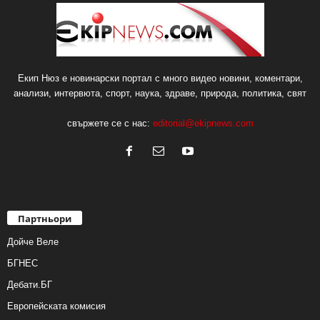
Екип Нюз е новинарски портал с много видео новини, коментари,
анализи, интервюта, спорт, наука, здраве, природа, политика, свят
свържете се с нас:
editorial@ekipnews.com
Партньори
Дойче Веле
БГНЕС
Дебати.БГ
Европейската комисия