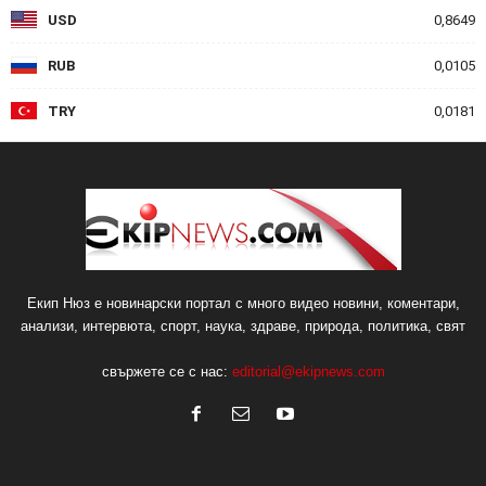
USD
0,8649
RUB
0,0105
TRY
0,0181
Екип Нюз е новинарски портал с много видео новини, коментари,
анализи, интервюта, спорт, наука, здраве, природа, политика, свят
свържете се с нас:
editorial@ekipnews.com