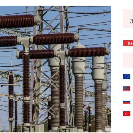
Copy URL
Ва