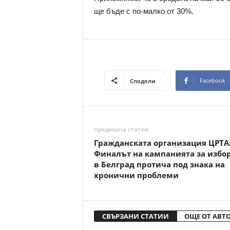
ще бъде с по-малко от 30%.
Facebook
Сподели
предишна статия
Гражданската организация ЦРТА
Финалът на кампанията за избо
в Белград протича под знака на
хронични проблеми
СВЪРЗАНИ СТАТИИ
ОЩЕ ОТ АВТ