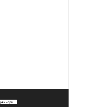
ртньори