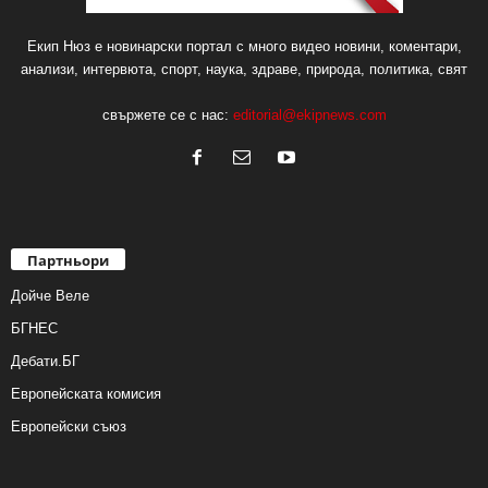
Екип Нюз е новинарски портал с много видео новини, коментари,
анализи, интервюта, спорт, наука, здраве, природа, политика, свят
свържете се с нас:
editorial@ekipnews.com
Партньори
Дойче Веле
БГНЕС
Дебати.БГ
Европейската комисия
Европейски съюз