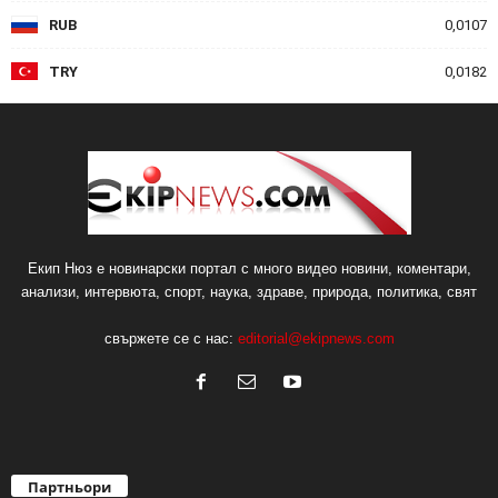
RUB
0,0107
TRY
0,0182
Екип Нюз е новинарски портал с много видео новини, коментари,
анализи, интервюта, спорт, наука, здраве, природа, политика, свят
свържете се с нас:
editorial@ekipnews.com
Партньори