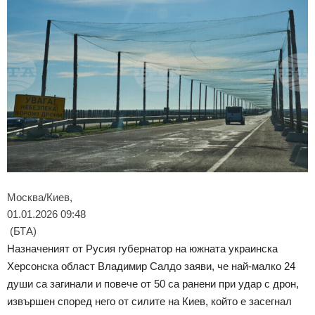
Москва/Киев,
01.01.2026 09:48
(БТА)
Назначеният от Русия губернатор на южната украинска
Херсонска област Владимир Салдо заяви, че най-малко 24
души са загинали и повече от 50 са ранени при удар с дрон,
извършен според него от силите на Киев, който е засегнал