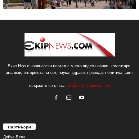
Екип Нюз е новинарски портал с много видео новини, коментари,
анализи, интервюта, спорт, наука, здраве, природа, политика, свят
свържете се с нас:
editorial@ekipnews.com
Партньори
Дойче Веле