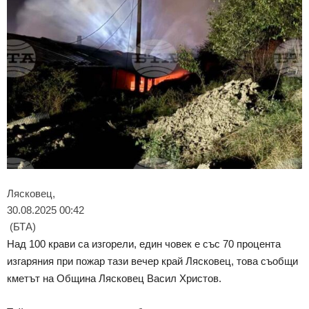
Лясковец,
30.08.2025 00:42
(БТА)
Над 100 крави са изгорели, един човек е със 70 процента
изгаряния при пожар тази вечер край Лясковец, това съобщи
кметът на Община Лясковец Васил Христов.