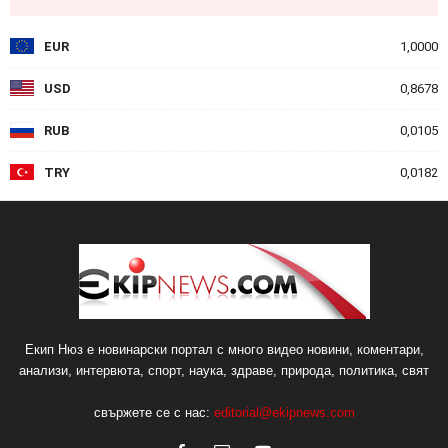
EUR
1,0000
USD
0,8678
RUB
0,0105
TRY
0,0182
Екип Нюз е новинарски портал с много видео новини, коментари,
анализи, интервюта, спорт, наука, здраве, природа, политика, свят
свържете се с нас:
editorial@ekipnews.com