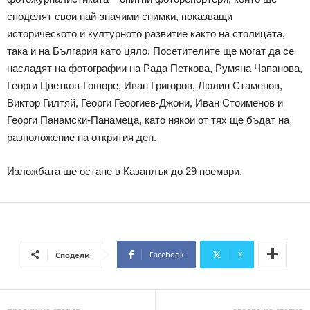
споделят свои най-значими снимки, показващи
историческото и културното развитие както на столицата,
така и на България като цяло. Посетителите ще могат да се
насладят на фотографии на Рада Петкова, Румяна Чапанова,
Георги Цветков-Гошоре, Иван Григоров, Люлин Стаменов,
Виктор Гилтяй, Георги Георгиев-Джони, Иван Стоименов и
Георги Панамски-Панамеца, като някои от тях ще бъдат на
разположение на открития ден.
Изложбата ще остане в Казанлък до 29 ноември.
Facebook
X
Сподели