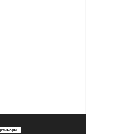
ртньори