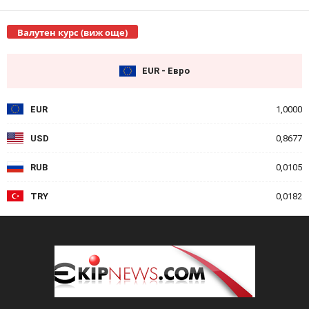
Валутен курс (виж още)
EUR - Евро
EUR
1,0000
USD
0,8677
RUB
0,0105
TRY
0,0182