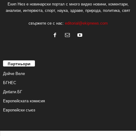
Екип Нюз е новинарски портал с много видео новини, коментари,
анализи, интервюта, спорт, наука, здраве, природа, политика, свят
свържете се с нас:
editorial@ekipnews.com
Партньори
Дойче Веле
БГНЕС
Дебати.БГ
Европейската комисия
Европейски съюз