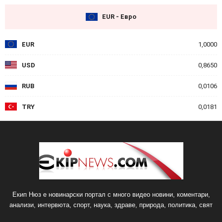
EUR - Евро
EUR
1,0000
USD
0,8650
RUB
0,0106
TRY
0,0181
Екип Нюз е новинарски портал с много видео новини, коментари,
анализи, интервюта, спорт, наука, здраве, природа, политика, свят