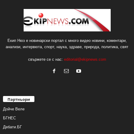
Екип Нюз е новинарски портал с много видео новини, коментари,
анализи, интервюта, спорт, наука, здраве, природа, политика, свят
свържете се с нас:
editorial@ekipnews.com
Партньори
Дойче Веле
БГНЕС
Дебати.БГ