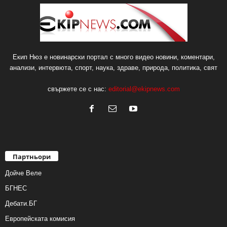
Екип Нюз е новинарски портал с много видео новини, коментари,
анализи, интервюта, спорт, наука, здраве, природа, политика, свят
свържете се с нас:
editorial@ekipnews.com
Партньори
Дойче Веле
БГНЕС
Дебати.БГ
Европейската комисия