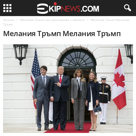
Начало
Мелания Тръмп пак разочарова с облекло
Мелания Тръмп Мелания
Тръмп
Мелания Тръмп Мелания Тръмп