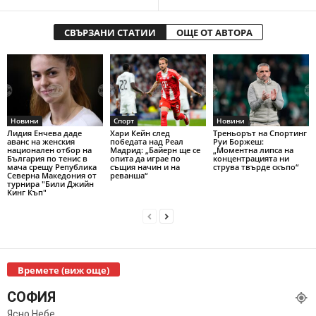
СВЪРЗАНИ СТАТИИ
ОЩЕ ОТ АВТОРА
Новини
Спорт
Новини
Лидия Енчева даде
Хари Кейн след
Треньорът на Спортинг
аванс на женския
победата над Реал
Руи Боржеш:
национален отбор на
Мадрид: „Байерн ще се
„Моментна липса на
България по тенис в
опита да играе по
концентрацията ни
мача срещу Република
същия начин и на
струва твърде скъпо“
Северна Македония от
реванша“
турнира "Били Джийн
Кинг Къп"
Времете (виж още)
СОФИЯ
Ясно Небе