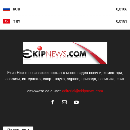
RUB
0,0106
TRY
0,0181
Екип Нюз е новинарски портал с много видео новини, коментари,
анализи, интервюта, спорт, наука, здраве, природа, политика, свят
свържете се с нас:
editorial@ekipnews.com
Партньори