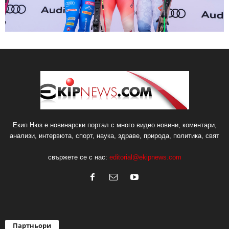
Екип Нюз е новинарски портал с много видео новини, коментари,
анализи, интервюта, спорт, наука, здраве, природа, политика, свят
свържете се с нас:
editorial@ekipnews.com
Партньори