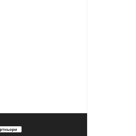
ртньори