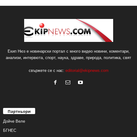
Екип Нюз е новинарски портал с много видео новини, коментари,
анализи, интервюта, спорт, наука, здраве, природа, политика, свят
свържете се с нас:
editorial@ekipnews.com
Партньори
Дойче Веле
БГНЕС